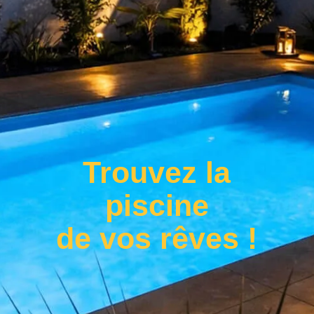
Trouvez la
piscine
de vos rêves !