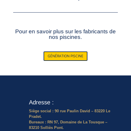
Pour en savoir plus sur les fabricants de
nos piscines.
GÉNÉRATION PISCINE
Adresse :
Siège social : 90 rue Paulin David – 83220 Le
Pradet.
Bureaux :
RN 97, Domaine de La Tousque –
83210 Solliès Pont.